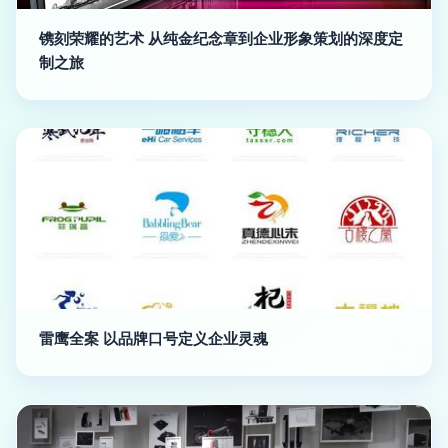
镌刻荣耀的艺术 从纯金纪念章到企业形象策划的深度定
制之旅
雷鹰全案 以品牌口号定义企业灵魂